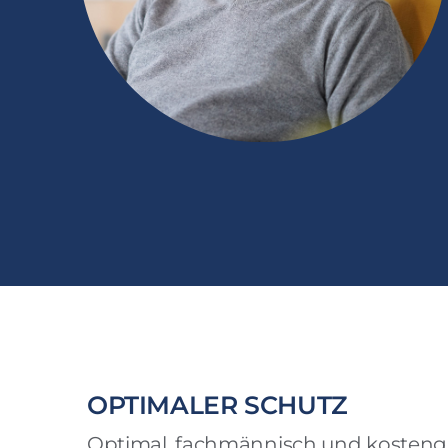
OPTIMALER SCHUTZ
Optimal, fachmännisch und kosteng