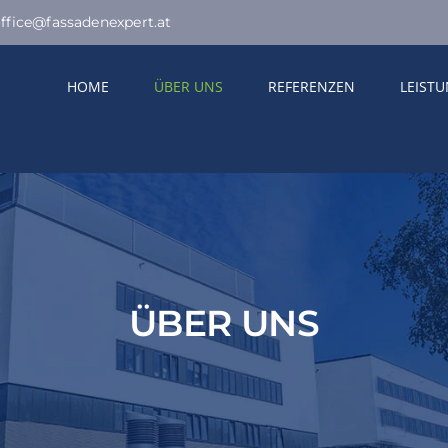
ffice@fassadenexpert.at
HOME
ÜBER UNS
REFERENZEN
LEIST
ÜBER UNS