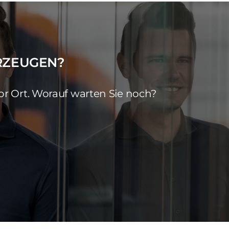
RZEUGEN?
r Ort. Worauf warten Sie noch?