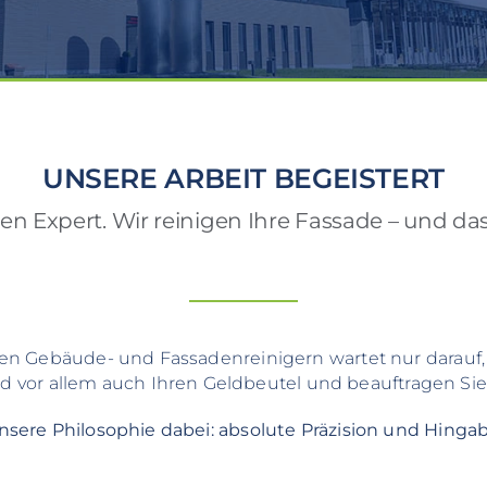
UNSERE ARBEIT BEGEISTERT
en Expert. Wir reinigen Ihre Fassade – und da
en Gebäude- und Fassadenreinigern wartet nur darauf,
d vor allem auch Ihren Geldbeutel und beauftragen Sie j
nsere Philosophie dabei: absolute Präzision und Hingab