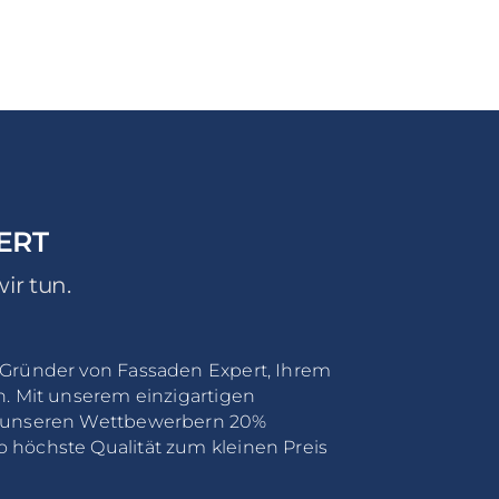
ERT
ir tun.
 Gründer von Fassaden Expert, Ihrem
h. Mit unserem einzigartigen
u unseren Wettbewerbern 20%
 höchste Qualität zum kleinen Preis